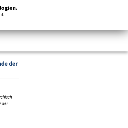
en
Kontakt und Anfahrt
logien.
nd.
nde der
chisch
i der