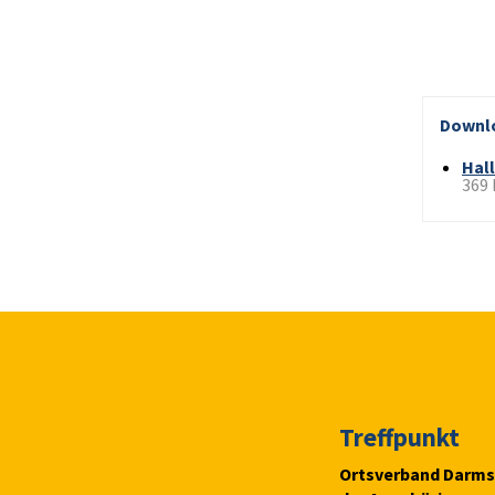
Downl
Hal
369
Treffpunkt
Ortsverband Darms