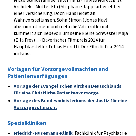
Architekt, Mutter Elli (Stephanie Japp) arbeitet bei
einer Versicherung. Doch Hans leidet an
Wahnvorstellungen. Sohn Simon (Jonas Nay)
übernimmt mehr und mehr die Vaterrolle und
kümmert sich liebevoll um seine kleine Schwester Maja
(Ella Frey) ... - Bayerischer Filmpreis 2014 für
Hauptdarsteller Tobias Moretti. Der Film lief ca. 2014
im Kino.
Vorlagen für Vorsorgevollmachten und
Patientenverfügungen
Vorlage der Evangelischen Kirchen Deutschlands
für eine Christliche Patientenvorsorge
Vorlage des Bundesministeriums der Justiz für eine
Vorsorgevollmacht
Spezialkliniken
Friedrich-Husemann-Klinik
, Fachklinik für Psychiatrie