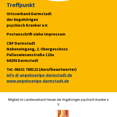
Treffpunkt
Ortsverband Darmstadt
der Angehörigen
psychisch Kranker e.V.
Postanschrift siehe Impressum
CBF Darmstadt
Nebeneingang, 2. Obergeschoss
Pallaswiesenstraße 123a
64293 Darmstadt
Tel. 06151 788122 (Anrufbeantworter)
info
@ angehoerige-darmstadt.
de
www.angehoerige-darmstadt.de
Mitglied im Landesverband Hessen der Angehörigen psychisch Kranker e.
V.