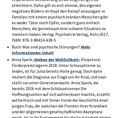
erleichtern. Dafür gilt es erst einmal, den eigenen
negativen Bildern im Kopf den Kampf anzusagen: in
Familien mit einem psychisch kranken Menschen gibt
es weder Täter noch Opfer, sondern ganz einfach
Menschen, die gemeinsam eine schwere Situation zu
meistern haben. Verlag: Psychiatrie Verlag, Köln 2017,
ISBN: 978-3-88414-638-5
Buch: Was sind psychische Störungen?
Mehr
Informationen: Inhalt
Anna Sperk
»Neben der Wirklichkeit«
Klopstock-
Förderpreisträgerin 2018. Unter Schizophrenie zu
leiden, ist für Julia bereits Hölle genug. Doch dann
mutiert die Diagnose zur Frage um ihr Kind, und man
stellt sie unter Generalverdacht. Anna Sperk, die
bereits 2016 mit dem Schlüsselroman Die
Hoffnungsvollen auf sich aufmerksam machte, erzählt
authentisch und mit feiner Ironie die Geschichte einer
jungen Frau, die zwischen die Fronten ihrer Krankheit
und der allgemeinen gesellschaftlichen Akzeptanz
gerät, bis in ihr Engagement für die Sozialarbeit hinein.