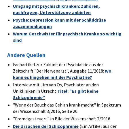
Umgang mit psychisch Kranken: Zuhören,
nachfragen, Unterstützung anbieten
Psyche: Depression kann mit der Schilddrüse
zusammenhängen
Warum Geschwister für psychisch Kranke so wichtig
sind
Andere Quellen
Fachartikel zur Zukunft der Psychiatrie aus der
Zeitschrift "Der Nervenarzt", Ausgabe 11/2018:
Wo
kann es hingehen mit der Psychiatrie?
Interview mit Jim van Os, Psychiater an den
Unikliniken in Utrecht
Titel: "Es gibt keine
Schizophrenie"
"Wenn der Bauch das Gehirn krank macht" in Spektrum
der Wissenschaft 3/2016, Seite 20.
"Fremdgesteuert" in Bild der Wissenschaft 2/2016
Die Ursachen der Schizophrenie
(Ein Artikel aus der