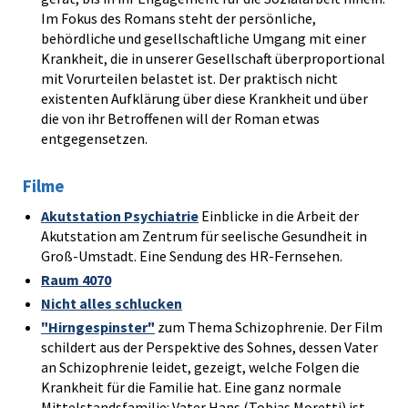
Im Fokus des Romans steht der persönliche,
behördliche und gesellschaftliche Umgang mit einer
Krankheit, die in unserer Gesellschaft überproportional
mit Vorurteilen belastet ist. Der praktisch nicht
existenten Aufklärung über diese Krankheit und über
die von ihr Betroffenen will der Roman etwas
entgegensetzen.
Filme
Akutstation Psychiatrie
Einblicke in die Arbeit der
Akutstation am Zentrum für seelische Gesundheit in
Groß-Umstadt. Eine Sendung des HR-Fernsehen.
Raum 4070
Nicht alles schlucken
"Hirngespinster"
zum Thema Schizophrenie. Der Film
schildert aus der Perspektive des Sohnes, dessen Vater
an Schizophrenie leidet, gezeigt, welche Folgen die
Krankheit für die Familie hat. Eine ganz normale
Mittelstandsfamilie: Vater Hans (Tobias Moretti) ist